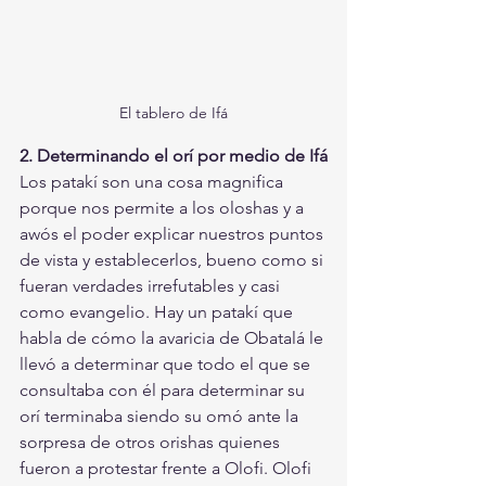
El tablero de Ifá
2. Determinando el orí por medio de Ifá
Los patakí son una cosa magnifica 
porque nos permite a los oloshas y a 
awós el poder explicar nuestros puntos 
de vista y establecerlos, bueno como si 
fueran verdades irrefutables y casi 
como evangelio. Hay un patakí que 
habla de cómo la avaricia de Obatalá le 
llevó a determinar que todo el que se 
consultaba con él para determinar su 
orí terminaba siendo su omó ante la 
sorpresa de otros orishas quienes 
fueron a protestar frente a Olofi. Olofi 