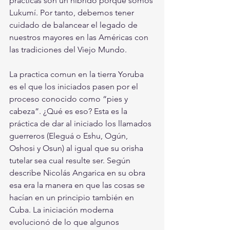
prácticas son un hibrido porque somos 
Lukumí. Por tanto, debemos tener 
cuidado de balancear el legado de 
nuestros mayores en las Américas con 
las tradiciones del Viejo Mundo.
La practica comun en la tierra Yoruba 
es el que los iniciados pasen por el 
proceso conocido como “pies y 
cabeza”. ¿Qué es eso? Esta es la 
práctica de dar al iniciado los llamados 
guerreros (Eleguá o Eshu, Ogún, 
Oshosi y Osun) al igual que su orisha 
tutelar sea cual resulte ser. Según 
describe Nicolás Angarica en su obra 
esa era la manera en que las cosas se 
hacían en un principio también en 
Cuba. La iniciación moderna 
evolucionó de lo que algunos 