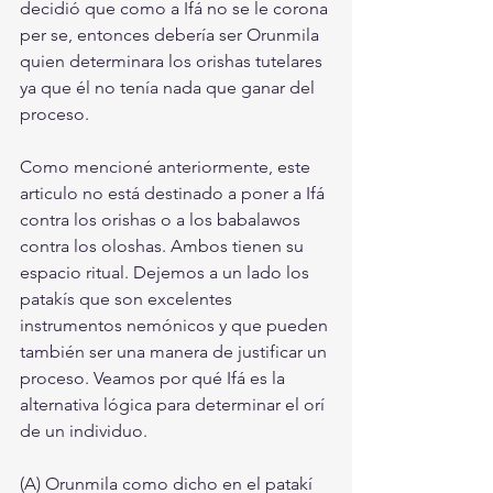
decidió que como a Ifá no se le corona 
per se, entonces debería ser Orunmila 
quien determinara los orishas tutelares 
ya que él no tenía nada que ganar del 
proceso.
Como mencioné anteriormente, este 
articulo no está destinado a poner a Ifá 
contra los orishas o a los babalawos 
contra los oloshas. Ambos tienen su 
espacio ritual. Dejemos a un lado los 
patakís que son excelentes 
instrumentos nemónicos y que pueden 
también ser una manera de justificar un 
proceso. Veamos por qué Ifá es la 
alternativa lógica para determinar el orí 
de un individuo.
(A) Orunmila como dicho en el patakí 