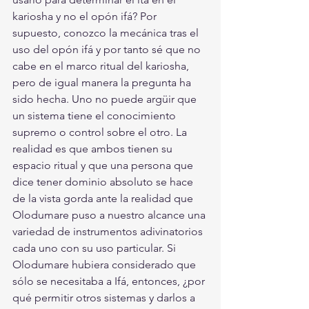
kariosha y no el opón ifá? Por 
supuesto, conozco la mecánica tras el 
uso del opón ifá y por tanto sé que no 
cabe en el marco ritual del kariosha, 
pero de igual manera la pregunta ha 
sido hecha. Uno no puede argüir que 
un sistema tiene el conocimiento 
supremo o control sobre el otro. La 
realidad es que ambos tienen su 
espacio ritual y que una persona que 
dice tener dominio absoluto se hace 
de la vista gorda ante la realidad que 
Olodumare puso a nuestro alcance una 
variedad de instrumentos adivinatorios 
cada uno con su uso particular. Si 
Olodumare hubiera considerado que 
sólo se necesitaba a Ifá, entonces, ¿por 
qué permitir otros sistemas y darlos a 