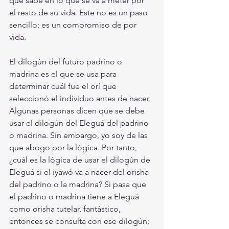
que sabe en lo que se va a meter por 
el resto de su vida. Este no es un paso 
sencillo; es un compromiso de por 
vida.
El dilogún del futuro padrino o 
madrina es el que se usa para 
determinar cuál fue el orí que 
seleccionó el individuo antes de nacer. 
Algunas personas dicen que se debe 
usar el dilogún del Eleguá del padrino 
o madrina. Sin embargo, yo soy de las 
que abogo por la lógica. Por tanto, 
¿cuál es la lógica de usar el dilogún de 
Eleguá si el iyawó va a nacer del orisha 
del padrino o la madrina? Si pasa que 
el padrino o madrina tiene a Eleguá 
como orisha tutelar, fantástico, 
entonces se consulta con ese dilogún; 