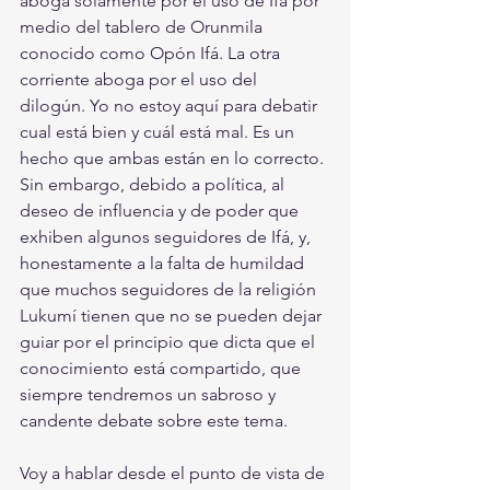
aboga solamente por el uso de Ifá por 
medio del tablero de Orunmila 
conocido como Opón Ifá. La otra 
corriente aboga por el uso del 
dilogún. Yo no estoy aquí para debatir 
cual está bien y cuál está mal. Es un 
hecho que ambas están en lo correcto. 
Sin embargo, debido a política, al 
deseo de influencia y de poder que 
exhiben algunos seguidores de Ifá, y, 
honestamente a la falta de humildad 
que muchos seguidores de la religión 
Lukumí tienen que no se pueden dejar 
guiar por el principio que dicta que el 
conocimiento está compartido, que 
siempre tendremos un sabroso y 
candente debate sobre este tema.
Voy a hablar desde el punto de vista de 