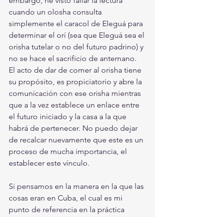
embargo, he visto fallar la lectura 
cuando un olosha consulta 
simplemente el caracol de Eleguá para 
determinar el orí (sea que Eleguá sea el 
orisha tutelar o no del futuro padrino) y 
no se hace el sacrificio de antemano. 
El acto de dar de comer al orisha tiene 
su propósito, es propiciatorio y abre la 
comunicación con ese orisha mientras 
que a la vez establece un enlace entre 
el futuro iniciado y la casa a la que 
habrá de pertenecer. No puedo dejar 
de recalcar nuevamente que este es un 
proceso de mucha importancia, el 
establecer este vínculo.
Si pensamos en la manera en la que las 
cosas eran en Cuba, el cual es mi 
punto de referencia en la práctica 