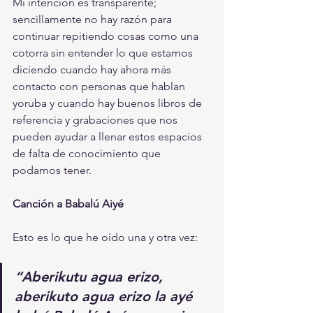
Mi intención es transparente; 
sencillamente no hay razón para 
continuar repitiendo cosas como una 
cotorra sin entender lo que estamos 
diciendo cuando hay ahora más 
contacto con personas que hablan 
yoruba y cuando hay buenos libros de 
referencia y grabaciones que nos 
pueden ayudar a llenar estos espacios 
de falta de conocimiento que 
podamos tener.
Canción a Babalú Aiyé
Esto es lo que he oído una y otra vez:
“Aberikutu agua erizo, 
aberikuto agua erizo la ayé 