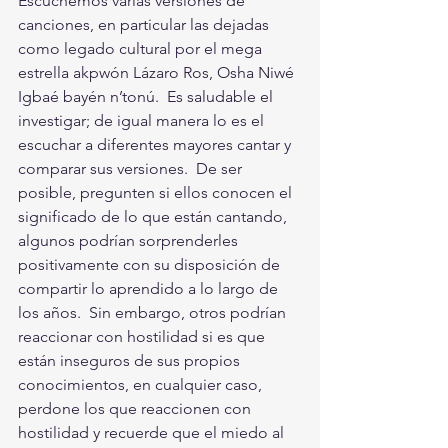
Escuchemos varias versiones de 
canciones, en particular las dejadas 
como legado cultural por el mega 
estrella akpwón Lázaro Ros, Osha Niwé 
Igbaé bayén n’tonú.  Es saludable el 
investigar; de igual manera lo es el 
escuchar a diferentes mayores cantar y 
comparar sus versiones.  De ser 
posible, pregunten si ellos conocen el 
significado de lo que están cantando, 
algunos podrían sorprenderles 
positivamente con su disposición de 
compartir lo aprendido a lo largo de 
los años.  Sin embargo, otros podrían 
reaccionar con hostilidad si es que 
están inseguros de sus propios 
conocimientos, en cualquier caso, 
perdone los que reaccionen con 
hostilidad y recuerde que el miedo al 