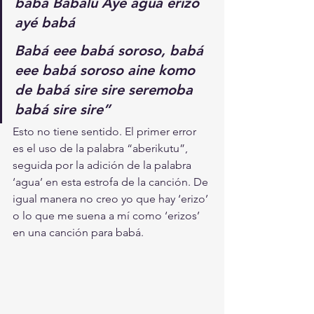
babá Babalú Ayé agua erizo 
ayé babá
Babá eee babá soroso, babá 
eee babá soroso aine komo 
de babá sire sire seremoba 
babá sire sire”
Esto no tiene sentido. El primer error 
es el uso de la palabra “aberikutu”, 
seguida por la adición de la palabra 
‘agua’ en esta estrofa de la canción. De 
igual manera no creo yo que hay ‘erizo’ 
o lo que me suena a mí como ‘erizos’ 
en una canción para babá.