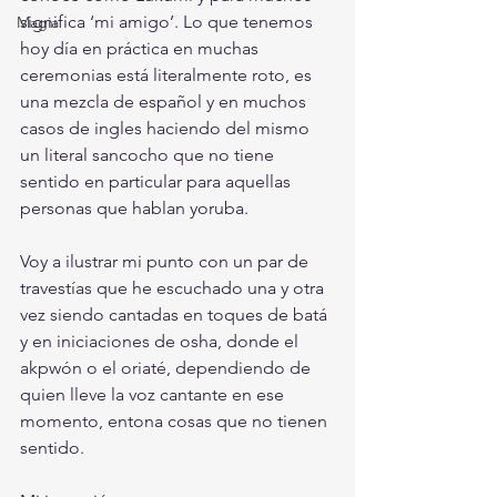
significa ‘mi amigo’. Lo que tenemos 
Magia
hoy día en práctica en muchas 
ceremonias está literalmente roto, es 
una mezcla de español y en muchos 
casos de ingles haciendo del mismo 
un literal sancocho que no tiene 
sentido en particular para aquellas 
personas que hablan yoruba.
Voy a ilustrar mi punto con un par de 
travestías que he escuchado una y otra 
vez siendo cantadas en toques de batá 
y en iniciaciones de osha, donde el 
akpwón o el oriaté, dependiendo de 
quien lleve la voz cantante en ese 
momento, entona cosas que no tienen 
sentido.