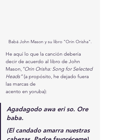
Babá John Mason y su libro "Orin Orisha".
He aquí lo que la canción debería 
decir de acuerdo al libro de John 
Mason,
"Orin Orisha: Song for Selected 
Heads”
 (a propósito, he dejado fuera 
las marcas de 
acento en yoruba):
Agadagodo awa eri so. Ore 
baba.
(El candado amarra nuestras 
cabezas. Padre favoréceme)