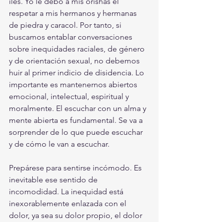
ilés. Yo le debo a mis orishas el 
respetar a mis hermanos y hermanas 
de piedra y caracol. Por tanto, si 
buscamos entablar conversaciones 
sobre inequidades raciales, de género 
y de orientación sexual, no debemos 
huir al primer indicio de disidencia. 
Lo 
importante es mantenernos abiertos 
emocional, intelectual, espiritual y 
moralmente.
 El escuchar con un alma y 
mente abierta es fundamental. Se va a 
sorprender de lo que puede escuchar 
y de cómo le van a escuchar.  
Prepárese para sentirse incómodo.
 Es 
inevitable ese sentido de 
incomodidad. La inequidad está 
inexorablemente enlazada con el 
dolor, ya sea su dolor propio, el dolor 