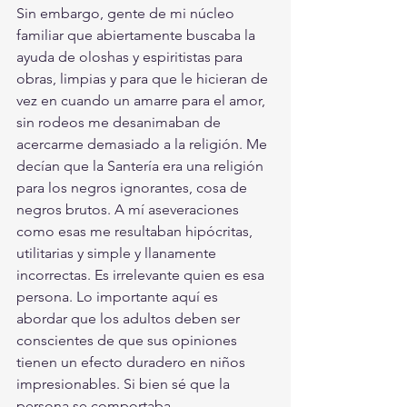
Sin embargo, gente de mi núcleo 
familiar que abiertamente buscaba la 
ayuda de oloshas y espiritistas para 
obras, limpias y para que le hicieran de 
vez en cuando un amarre para el amor, 
sin rodeos me desanimaban de 
acercarme demasiado a la religión. Me 
decían que la Santería era una religión 
para los negros ignorantes, cosa de 
negros brutos. A mí aseveraciones 
como esas me resultaban hipócritas, 
utilitarias y simple y llanamente 
incorrectas. Es irrelevante quien es esa 
persona. Lo importante aquí es 
abordar que los adultos deben ser 
conscientes de que sus opiniones 
tienen un efecto duradero en niños 
impresionables. Si bien sé que la 
persona se comportaba 