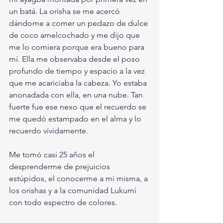
un batá. La orisha se me acercó 
dándome a comer un pedazo de dulce 
de coco amelcochado y me dijo que 
me lo comiera porque era bueno para 
mí. Ella me observaba desde el poso 
profundo de tiempo y espacio a la vez 
que me acariciaba la cabeza. Yo estaba 
anonadada con ella, en una nube. Tan 
fuerte fue ese nexo que el recuerdo se 
me quedó estampado en el alma y lo 
recuerdo vívidamente. 
Me tomó casi 25 años el 
desprenderme de prejuicios 
estúpidos, el conocerme a mi misma, a 
los orishas y a la comunidad Lukumí 
con todo espectro de colores. 