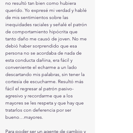
no resultó tan bien como hubiera 
querido. Yo expresé mi verdad y hablé 
de mis sentimientos sobre las 
inequidades raciales y señalé el patrón 
de comportamiento hipócrita que 
tanto daño me causó de joven. No me 
debió haber sorprendido que esa 
persona no se acordaba de nada de 
esta conducta dañina, era fácil y 
conveniente el echarme a un lado 
descartando mis palabras, sin tener la 
cortesía de escucharme. Resultó más 
fácil el regresar al patrón pasivo-
agresivo y recordarme que a los 
mayores se les respeta y que hay que 
tratarlos con deferencia por ser 
bueno…mayores. 
Para poder ser un agente de cambio y 