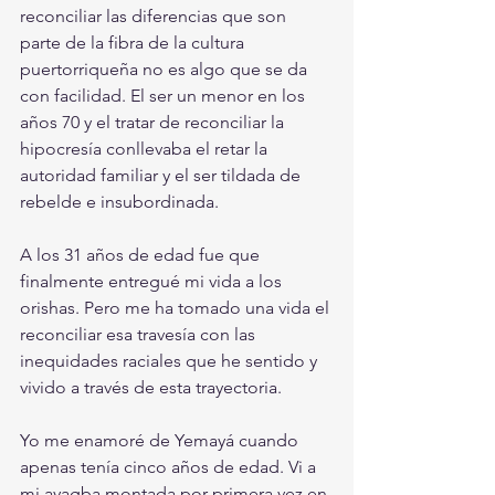
reconciliar las diferencias que son 
parte de la fibra de la cultura 
puertorriqueña no es algo que se da 
con facilidad. El ser un menor en los 
años 70 y el tratar de reconciliar la 
hipocresía conllevaba el retar la 
autoridad familiar y el ser tildada de 
rebelde e insubordinada. 
A los 31 años de edad fue que 
finalmente entregué mi vida a los 
orishas. Pero me ha tomado una vida el 
reconciliar esa travesía con las 
inequidades raciales que he sentido y 
vivido a través de esta trayectoria. 
Yo me enamoré de Yemayá cuando 
apenas tenía cinco años de edad. Vi a 
mi ayagba montada por primera vez en 