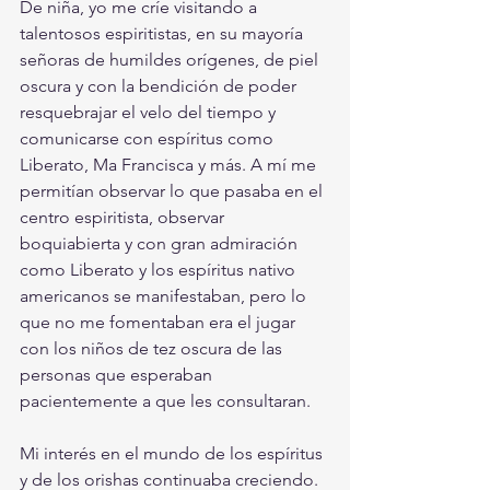
De niña, yo me críe visitando a 
talentosos espiritistas, en su mayoría 
señoras de humildes orígenes, de piel 
oscura y con la bendición de poder 
resquebrajar el velo del tiempo y 
comunicarse con espíritus como 
Liberato, Ma Francisca y más. A mí me 
permitían observar lo que pasaba en el 
centro espiritista, observar 
boquiabierta y con gran admiración 
como Liberato y los espíritus nativo 
americanos se manifestaban, pero lo 
que no me fomentaban era el jugar 
con los niños de tez oscura de las 
personas que esperaban 
pacientemente a que les consultaran. 
Mi interés en el mundo de los espíritus 
y de los orishas continuaba creciendo.