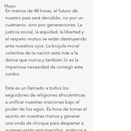
Magia
En menos de 48 horas, el futuro de 
nuestro país será decidido, no por un 
cuatrienio, sino por generaciones. La 
justicia social, la equidad, la libertad y 
el respeto mutuo se están destruyendo 
ante nuestros ojos. La brújula moral 
colectiva de la nación está más a la 
deriva que nunca y también lo es la 
imperiosa necesidad de corregir este 
rumbo.
Este es un llamado a todos los 
seguidores de religiones afrocéntricas 
a unificar nuestras oraciones bajo el 
poder de los egún. Es hora de tomar el 
asunto en nuestras manos y generar 
una onda de choque para despertar a 
quienes están entumecidos, apáticos e 