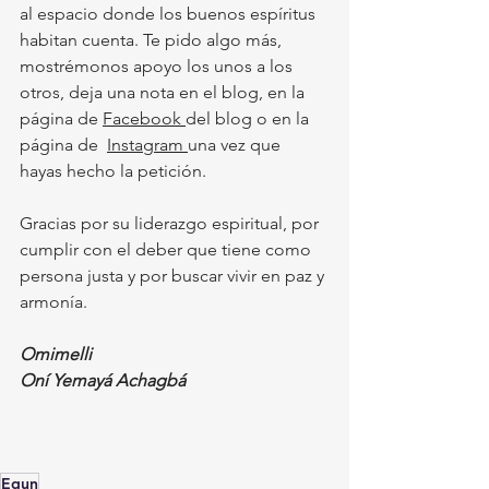
al espacio donde los buenos espíritus 
habitan cuenta. Te pido algo más, 
mostrémonos apoyo los unos a los 
otros, deja una nota en el blog, en la 
página de 
Facebook 
del blog o en la 
página de  
Instagram 
una vez que 
hayas hecho la petición. 
Gracias por su liderazgo espiritual, por 
cumplir con el deber que tiene como 
persona justa y por buscar vivir en paz y 
armonía.
Omimelli
Oní Yemayá Achagbá
Egun