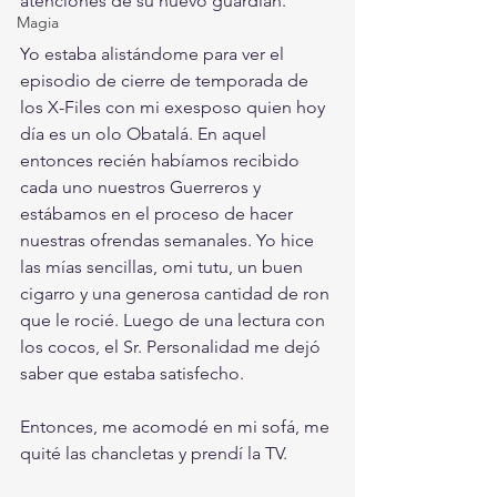
atenciones de su nuevo guardián. 
Magia
Yo estaba alistándome para ver el 
episodio de cierre de temporada de 
los X-Files con mi exesposo quien hoy 
día es un olo Obatalá. En aquel 
entonces recién habíamos recibido 
cada uno nuestros Guerreros y 
estábamos en el proceso de hacer 
nuestras ofrendas semanales. Yo hice 
las mías sencillas, omi tutu, un buen 
cigarro y una generosa cantidad de ron 
que le rocié. Luego de una lectura con 
los cocos, el Sr. Personalidad me dejó 
saber que estaba satisfecho. 
Entonces, me acomodé en mi sofá, me 
quité las chancletas y prendí la TV.  