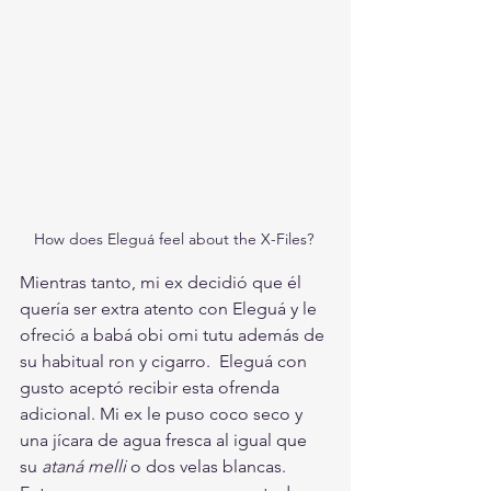
How does Eleguá feel about the X-Files? 
Mientras tanto, mi ex decidió que él 
quería ser extra atento con Eleguá y le 
ofreció a babá obi omi tutu además de 
su habitual ron y cigarro.  Eleguá con 
gusto aceptó recibir esta ofrenda 
adicional. Mi ex le puso coco seco y 
una jícara de agua fresca al igual que 
su 
ataná melli
 o dos velas blancas. 