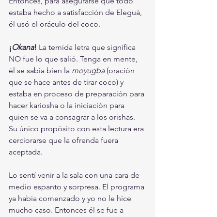
Entonces, para asegurarse que todo 
estaba hecho a satisfacción de Eleguá, 
él usó el oráculo del coco. 
¡
Okana
! 
La temida letra que significa 
NO fue lo que salió. Tenga en mente, 
él se sabía bien la 
moyugba
 (oración 
que se hace antes de tirar coco) y 
estaba en proceso de preparación para 
hacer kariosha o la iniciación para 
quien se va a consagrar a los orishas. 
Su único propósito con esta lectura era 
cerciorarse que la ofrenda fuera 
aceptada. 
Lo sentí venir a la sala con una cara de 
medio espanto y sorpresa. El programa 
ya había comenzado y yo no le hice 
mucho caso. Entonces él se fue a 