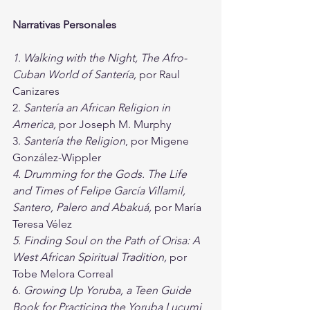
Narrativas Personales
1. Walking with the Night, The Afro-
Cuban World of Santería, 
por Raul 
Canizares
2. 
Santería an African Religion in 
America, 
por Joseph M. Murphy
3. 
Santería the Religion
, por Migene 
González-Wippler
4. Drumming for the Gods. The Life 
and Times of Felipe García Villamil, 
Santero, Palero and Abakuá, 
por María 
Teresa Vélez
5. Finding Soul on the Path of Orisa: A 
West African Spiritual Tradition, 
por 
Tobe Melora Correal
6. 
Growing Up Yoruba, a Teen Guide 
Book for Practicing the Yoruba Lucumi 