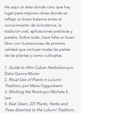
He aquí un área donde creo que hay 
lugar para mejores obras donde se 
refleje un buen balance entre el 
conocimiento de la botánica, la 
tradición oral, aplicaciones prácticas y 
patakís. Sobre todo, hace falta un buen 
libro con ilustraciones de primera 
calidad que incluyan todas las partes 
de las plantas y como cultivarlas. 
1. 
Guide to Afro-Cuban Herbalism
 por 
Dalia Quiros-Moran
2. 
Ritual Use of Plants in Lucumí 
Tradition, 
por Maria Oggunbemi
3. 
Working the Roots 
por Michele E. 
Lee
4. 
Ewé Osaín, 221 Plants, Herbs and 
Trees Essential to the Lukumí Tradition
, 