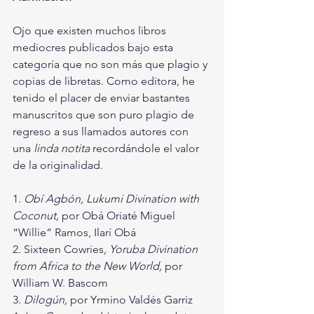
Ojo que existen muchos libros 
mediocres publicados bajo esta 
categoría que no son más que plagio y 
copias de libretas. Como editora, he 
tenido el placer de enviar bastantes 
manuscritos que son puro plagio de 
regreso a sus llamados autores con 
una 
linda notita
 recordándole el valor 
de la originalidad. 
1. 
Obí Agbón, Lukumi Divination with 
Coconut,
 por Obá Oriaté Miguel 
“Willie” Ramos, Ilarí Obá
2. Sixteen Cowries
, Yoruba Divination 
from Africa to the New World, 
por 
William W. Bascom
3. 
Dilogún,
 por Yrmino Valdés Garriz