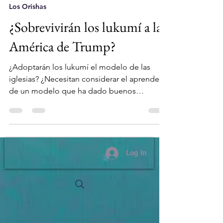
Omimelli
Oct 22, 2020
8 min read
Los Orishas
¿Sobrevivirán los lukumí a la
América de Trump?
¿Adoptarán los lukumí el modelo de las
iglesias? ¿Necesitan considerar el aprender
de un modelo que ha dado buenos
resultados para otras rel
Log In