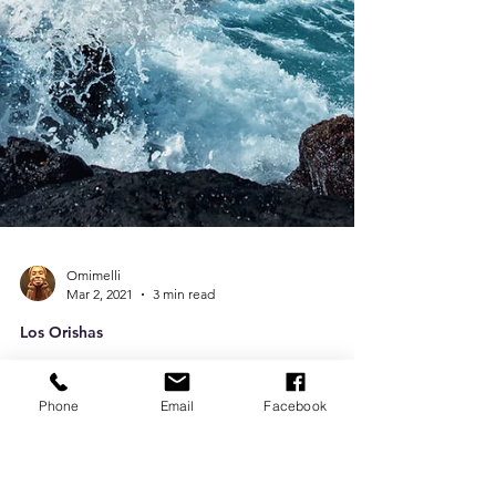
Phone
Email
Facebook
Omimelli
Mar 2, 2021
3 min read
Los Orishas