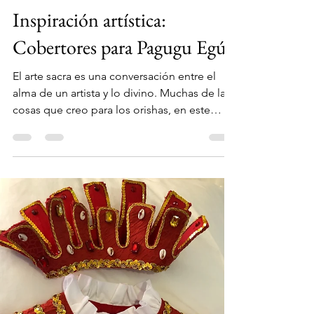
Omimelli
Jun 10, 2023
3 min read
Los Orishas
Inspiración artística:
Cobertores para Pagugu Egún
El arte sacra es una conversación entre el
alma de un artista y lo divino. Muchas de las
cosas que creo para los orishas, en este
caso...