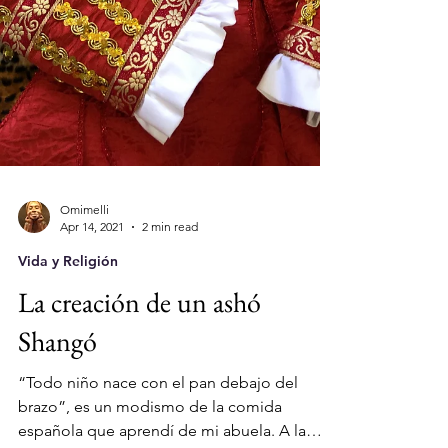
Omimelli
Apr 14, 2021
2 min read
Vida y Religión
La creación de un ashó